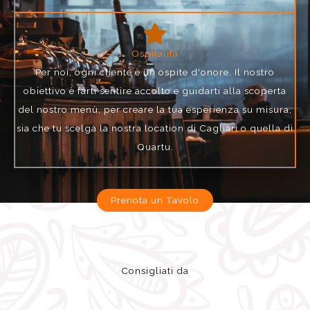
Ospitalità
Per noi, ogni cliente è un ospite d'onore. Il nostro
obiettivo è farti sentire accolto e guidarti alla scoperta
del nostro menù, per creare la tua esperienza su misura,
sia che tu scelga la nostra location di Cagliari o quella di
Quartu.
Prenota un Tavolo
Consigliati da